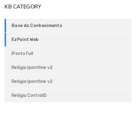
KB CATEGORY
Base do Conhecimento
EzPoint Web
iPonto Full
Relógio Ipointline v2
Relógio Ipointline v2
Relógio ControliD