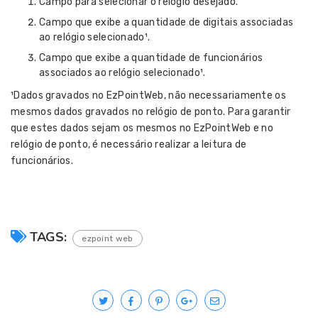
Campo para selecionar o relógio desejado.
Campo que exibe a quantidade de digitais associadas
ao relógio selecionado
¹
.
Campo que exibe a quantidade de funcionários
associados ao relógio selecionado
¹
.
¹
Dados gravados no EzPointWeb, não necessariamente os
mesmos dados gravados no relógio de ponto. Para garantir
que estes dados sejam os mesmos no EzPointWeb e no
relógio de ponto, é necessário realizar a leitura de
funcionários.
TAGS:
ezpoint web