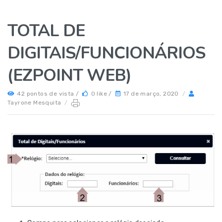
TOTAL DE
DIGITAIS/FUNCIONÁRIOS
(EZPOINT WEB)
42 pontos de vista /
0 like /
17 de março, 2020
/
Tayrone Mesquita
/