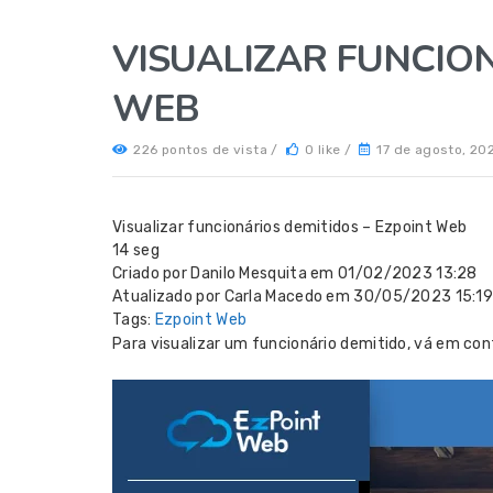
VISUALIZAR FUNCION
WEB
226 pontos de vista /
0 like /
17 de agosto, 20
Visualizar funcionários demitidos – Ezpoint Web
14 seg
Criado por Danilo Mesquita em 01/02/2023 13:28
Atualizado por Carla Macedo em 30/05/2023 15:1
Tags:
Ezpoint Web
Para visualizar um funcionário demitido, vá em con