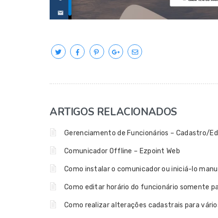
ARTIGOS RELACIONADOS
Gerenciamento de Funcionários – Cadastro/Edi
Comunicador Offline – Ezpoint Web
Como instalar o comunicador ou iniciá-lo man
Como editar horário do funcionário somente p
Como realizar alterações cadastrais para vári