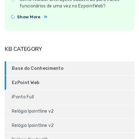
funcionários de uma vez no EzpointWeb?
Show More
KB CATEGORY
Base do Conhecimento
EzPoint Web
iPonto Full
Relógio Ipointline v2
Relógio Ipointline v2