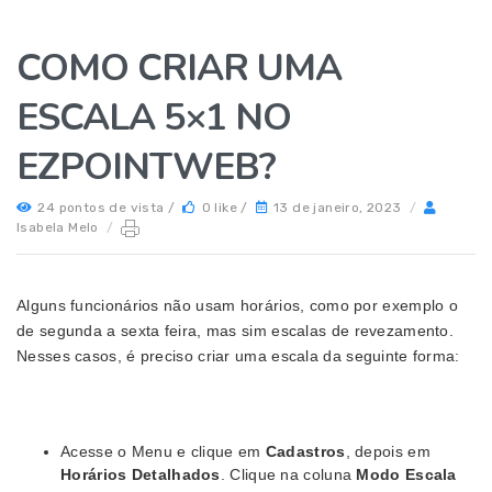
COMO CRIAR UMA
ESCALA 5×1 NO
EZPOINTWEB?
24 pontos de vista /
0 like /
13 de janeiro, 2023
/
Isabela Melo
/
Alguns funcionários não usam horários, como por exemplo o
de segunda a sexta feira, mas sim escalas de revezamento.
Nesses casos, é preciso criar uma escala da seguinte forma:
Acesse o Menu e clique em
Cadastros
, depois em
Horários Detalhados
. Clique na coluna
Modo Escala