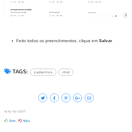
Feito todos os preenchimentos, clique em
Salvar
.
TAGS:
cadastros
rhid
Isto foi útil?
Sim
Não