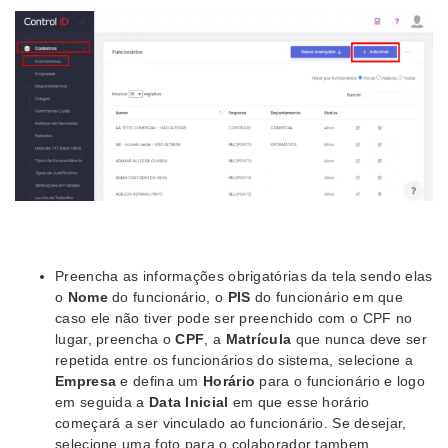
Preencha as informações obrigatórias da tela sendo elas
o
Nome
do funcionário, o
PIS
do funcionário em que
caso ele não tiver pode ser preenchido com o CPF no
lugar, preencha o
CPF
, a
Matrícula
que nunca deve ser
repetida entre os funcionários do sistema, selecione a
Empresa
e defina um
Horário
para o funcionário e logo
em seguida a
Data Inicial
em que esse horário
começará a ser vinculado ao funcionário. Se desejar,
selecione uma foto para o colaborador tambem.