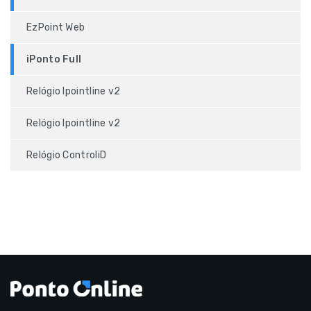
EzPoint Web
iPonto Full
Relógio Ipointline v2
Relógio Ipointline v2
Relógio ControliD