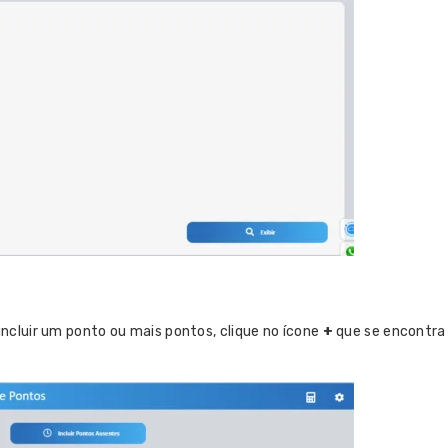
 incluir um ponto ou mais pontos, clique no ícone
+
que se encontr