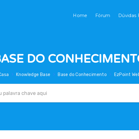
Home
Fórum
Dúvidas 
BASE DO CONHECIMENT
Casa
Knowledge Base
Base do Conhecimento
EzPoint We