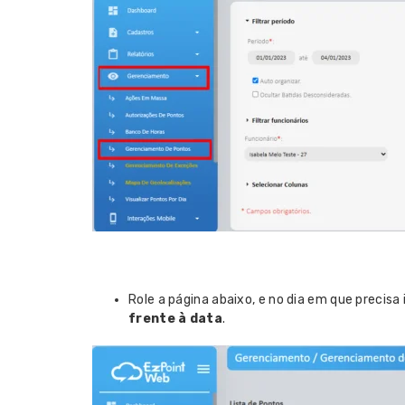
Role a página abaixo, e no dia em que precisa
frente à data
.