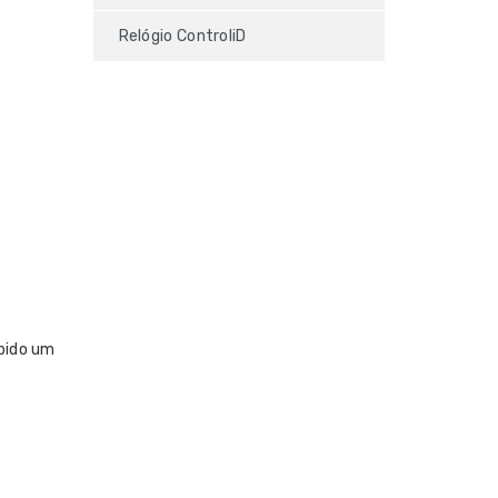
Relógio ControliD
ibido um