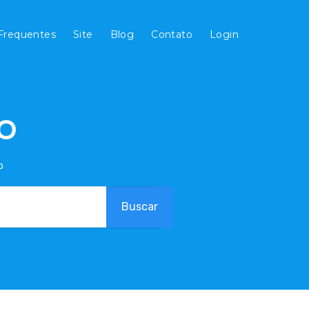
Frequentes
Site
Blog
Contato
Login
O
b