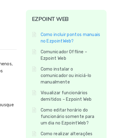
EZPOINT WEB
Como incluir pontos manuais
no EzpointWeb?
Comunicador Offline –
Ezpoint Web
menos,
Como instalar o
ós
comunicador ou iniciá-lo
manualmente
Visualizar funcionários
demitidos – Ezpoint Web
busque
Como editar horário do
funcionário somente para
um dia no EzpointWeb?
Como realizar alterações