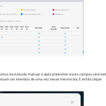
motivo da inclusão manual, e após preencher esses campos será ex
ossam ser inseridos de uma vez nesse mesmo dia. E então clique