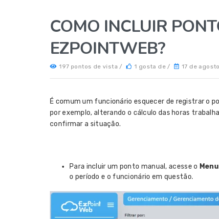
COMO INCLUIR PONT
EZPOINTWEB?
197 pontos de vista /
1 gosta de /
17 de agost
É comum um funcionário esquecer de registrar o p
por exemplo, alterando o cálculo das horas trabal
confirmar a situação.
Para incluir um ponto manual, acesse o
Menu
o período e o funcionário em questão.