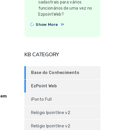
cadastrais para vários
funcionários de uma vez no
EzpointWeb?
Show More
KB CATEGORY
Base do Conhecimento
EzPoint Web
a
em
iPonto Full
Relógio Ipointline v2
Relógio Ipointline v2