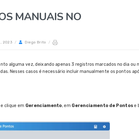
OS MANUAIS NO
o, 2023
/
Diego Brito
/
onto alguma vez, deixando apenas 3 registros marcados no dia ou 
hadas. Nesses casos é necessário incluir manualmente os pontos ap
e clique em
Gerenciamento
, em
Gerenciamento de Pontos
e 