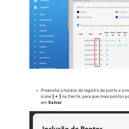
Preencha o horário do registro de ponto e o 
ícone
[ + ]
na frente, para que mais pontos p
em
Salvar