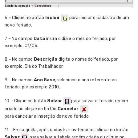
6 – Clique no botão
Incluir
para iniciar o cadastro de um
novo feriado.
7 – No campo
Data
insira o dia e o mês do feriado, por
exemplo, 01/05.
8 – No campo
Descrição
digite o nome do feriado, por
exemplo, Dia do Trabalhador.
9 – No campo
Ano Base
, selecione o ano referente ao
feriado, por exemplo 2010.
10 – Clique no botão
Salvar
para salvar o feriado recém
criado ou clique no botão
Cancelar
para cancelar a inserção do novo feriado.
11 – Em seguida, após cadastrar os feriados, clique no botão
Salvar
para salvar a tabela recém criada ou clique no