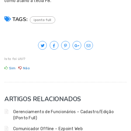
como atalho a tecla F8.
TAGS:
iponto full
Isto foi útil?
Sim
Não
ARTIGOS RELACIONADOS
Gerenciamento de Funcionários – Cadastro/Edição
(IPonto Full)
Comunicador Offline – Ezpoint Web