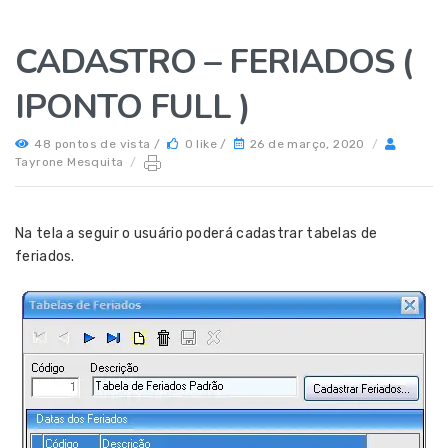
CADASTRO – FERIADOS (
IPONTO FULL )
48 pontos de vista /
0 like /
26 de março, 2020
/
Tayrone Mesquita
/
Na tela a seguir o usuário poderá cadastrar tabelas de
feriados.