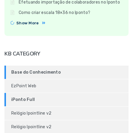
Efetuando importação de colaboradores no Iponto
Como criar escala 18×36 no Iponto?
Show More
KB CATEGORY
Base do Conhecimento
EzPoint Web
iPonto Full
Relógio Ipointline v2
Relógio Ipointline v2