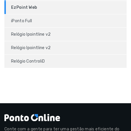
EzPoint Web
iPonto Full
Relógio Ipointline v2
Relógio Ipointline v2
Relógio ControliD
Conte com a gente para ter uma gestão mais eficiente do